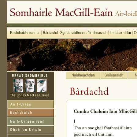
Cumha Chaluim Iain MhicGill
I
Tha an saoghal fhathast àlainn
ged nach eil thu ann.