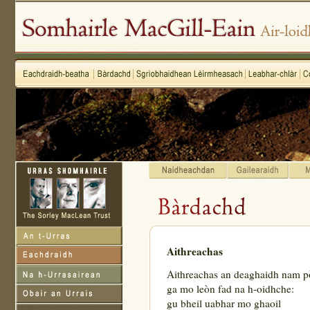
Aithreachas
Aithreachas an deaghaidh nam p
ga mo leòn fad na h-oidhche:
gu bheil uabhar mo ghaoil