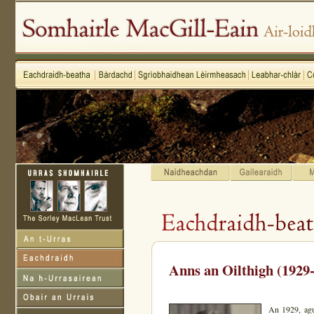
Anns an Oilthigh (1929
An 1929, agu