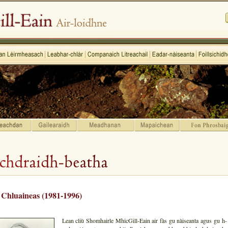
 Chluaineas (1981-1996)
Lean cliù Shomhairle MhicGill-Eain air fàs gu nàiseanta agus gu h-